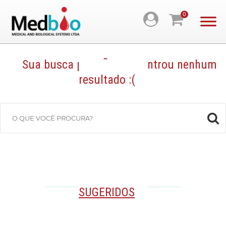
0
Sua busca por
nÃ£o encontrou nenhum
resultado :(
PRODUTOS
SUGERIDOS