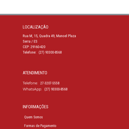
LOCALIZAÇÃO
Rua M, 15, Quadra 49, Manoel Plaza
Serra / ES
CEP: 29160-420
Telefone:
(27) 93300-8568
ATENDIMENTO
Telefone:
27-3207-5558
WhatsApp:
(27) 93300-8568
INFORMAÇÕES
Quem Somos
Formas de Pagamento